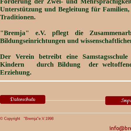
Förderung der Zwei- und Mehrsprachigkeit
Unterstützung und Begleitung für Familien, 
Traditionen.
"Bremja" e.V. pflegt die Zusammenarbei
Bildungseinrichtungen und wissenschaftliche
Der Verein betreibt eine Samstagsschule
Kindern durch Bildung der weltoffenen 
Erziehung.
Datenschutz
Impr
© Copyright "Bremja"е.V.1998
info@br