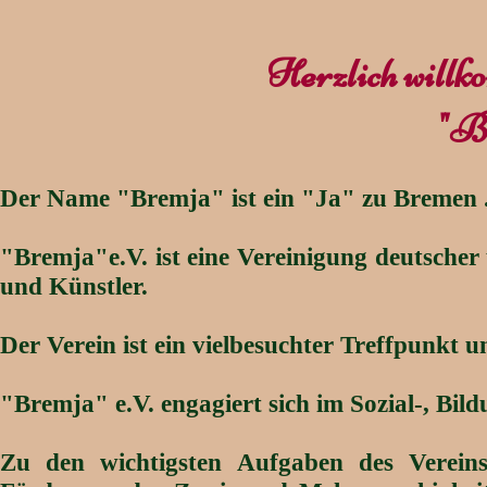
Herzlich willk
"Br
Der Name "Bremja" ist ein "Ja" zu Bremen 
"Bremja"e.V. ist eine Vereinigung deutscher
und Künstler.
Der Verein ist ein vielbesuchter
Treffpunkt u
"Bremja" e.V. engagiert sich im Sozial-, Bil
Zu den wichtigsten Aufgaben des Vereins